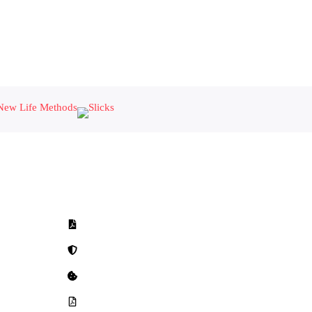
Beleid
Beleidsplan
Privacybeleid
Cookies
Klachtenregeling