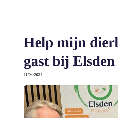
Help mijn dierb
gast bij Elsden
11/04/2024