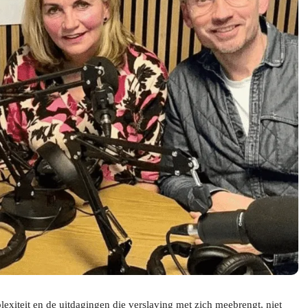
lexiteit en de uitdagingen die verslaving met zich meebrengt, niet