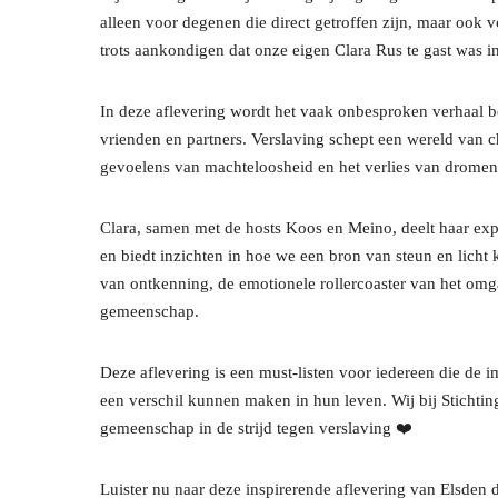
alleen voor degenen die direct getroffen zijn, maar ook 
trots aankondigen dat onze eigen Clara Rus te gast was i
In deze aflevering wordt het vaak onbesproken verhaal b
vrienden en partners. Verslaving schept een wereld van
gevoelens van machteloosheid en het verlies van dromen
Clara, samen met de hosts Koos en Meino, deelt haar ex
en biedt inzichten in hoe we een bron van steun en licht 
van ontkenning, de emotionele rollercoaster van het om
gemeenschap.
Deze aflevering is een must-listen voor iedereen die de 
een verschil kunnen maken in hun leven. Wij bij Stichtin
gemeenschap in de strijd tegen verslaving ❤️
Luister nu naar deze inspirerende aflevering van Elsden d