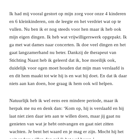
Ik had mij vooral gestort op mijn zorg voor onze 4 kinderen
en 6 kleinkinderen, om de leegte en het verdriet wat op te
vullen. Nu ben ik er nog steeds voor hen maar ik heb ook
mijn eigen dingen. Ik heb wat vrijwilligerswerk opgepakt. Ik
ga met wat dames naar concerten. Ik doe veel dingen en het
gaat langzamerhand nu beter. Dankzij de therapeut van
Stichting Naast heb ik geleerd dat ik, hoe moeilijk ook,
duidelijk voor ogen moet houden dat mijn man verslaafd is
en dit hem maakt tot wie hij is en wat hij doet. En dat ik daar
niets aan kan doen, hoe graag ik hem ook wil helpen.
Natuurlijk heb ik wel eens een mindere periode, maar ik
herpak me nu en denk dan: ‘Kom op, hij is verslaafd en hij
laat niet zien daar iets aan te willen doen, maar jij gaat nu
genieten van wat je hebt ontvangen en gaat niet zitten
wachten. Je bent het waard en je mag er zijn. Mocht hij het