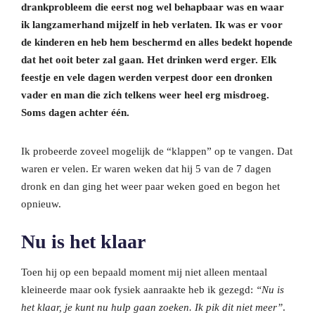
drankprobleem die eerst nog wel behapbaar was en waar
ik langzamerhand mijzelf in heb verlaten. Ik was er voor
de kinderen en heb hem beschermd en alles bedekt hopende
dat het ooit beter zal gaan. Het drinken werd erger. Elk
feestje en vele dagen werden verpest door een dronken
vader en man die zich telkens weer heel erg misdroeg.
Soms dagen achter één.
Ik probeerde zoveel mogelijk de “klappen” op te vangen. Dat
waren er velen. Er waren weken dat hij 5 van de 7 dagen
dronk en dan ging het weer paar weken goed en begon het
opnieuw.
Nu is het klaar
Toen hij op een bepaald moment mij niet alleen mentaal
kleineerde maar ook fysiek aanraakte heb ik gezegd:
“Nu is
het klaar, je kunt nu hulp gaan zoeken. Ik pik dit niet meer”
.