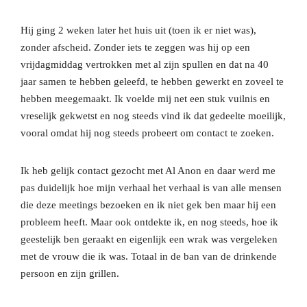
Hij ging 2 weken later het huis uit (toen ik er niet was),
zonder afscheid. Zonder iets te zeggen was hij op een
vrijdagmiddag vertrokken met al zijn spullen en dat na 40
jaar samen te hebben geleefd, te hebben gewerkt en zoveel te
hebben meegemaakt. Ik voelde mij net een stuk vuilnis en
vreselijk gekwetst en nog steeds vind ik dat gedeelte moeilijk,
vooral omdat hij nog steeds probeert om contact te zoeken.
Ik heb gelijk contact gezocht met Al Anon en daar werd me
pas duidelijk hoe mijn verhaal het verhaal is van alle mensen
die deze meetings bezoeken en ik niet gek ben maar hij een
probleem heeft. Maar ook ontdekte ik, en nog steeds, hoe ik
geestelijk ben geraakt en eigenlijk een wrak was vergeleken
met de vrouw die ik was. Totaal in de ban van de drinkende
persoon en zijn grillen.