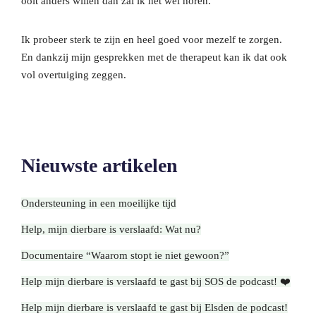
ooit anders willen dan zal ik het wel horen.’
Ik probeer sterk te zijn en heel goed voor mezelf te zorgen.
En dankzij mijn gesprekken met de therapeut kan ik dat ook
vol overtuiging zeggen.
Nieuwste artikelen
Ondersteuning in een moeilijke tijd
Help, mijn dierbare is verslaafd: Wat nu?
Documentaire “Waarom stopt ie niet gewoon?”
Help mijn dierbare is verslaafd te gast bij SOS de podcast! ❤️
Help mijn dierbare is verslaafd te gast bij Elsden de podcast!