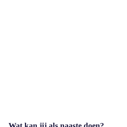
Wat kan jij als naaste doen?